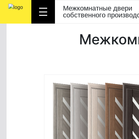
Межкомнатные двери
собственного производ
Межкомн