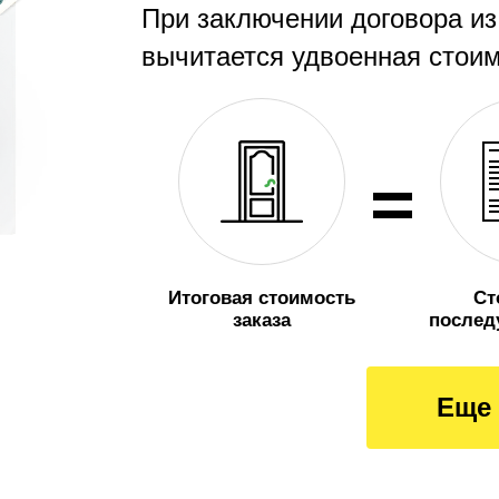
При заключении договора из
вычитается удвоенная стои
Итоговая стоимость
Ст
заказа
послед
Еще 