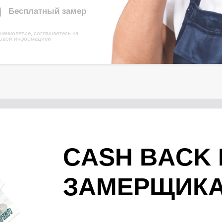
Бесплатный замер
шеннолетие, соглашаетесь на
овой информацией
CASH BACK
ЗАМЕРЩИК