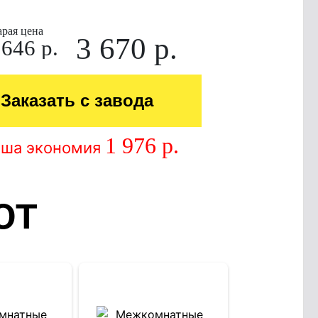
арая цена
3 670 р.
 646 р.
Заказать с завода
1 976 р.
аша экономия
ЮТ