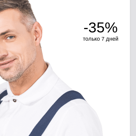
-35%
только 7 дней