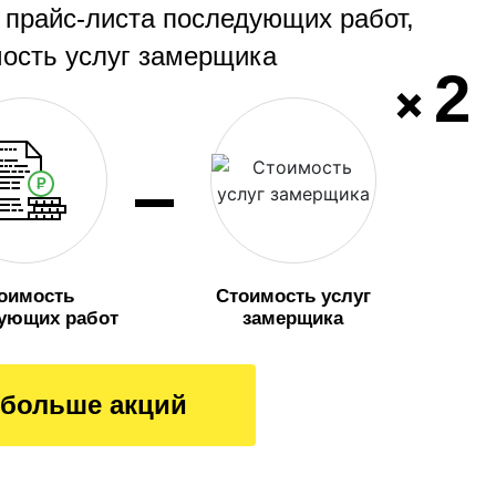
 прайс-листа последующих работ,
мость услуг замерщика
2
оимость
Стоимость услуг
ующих работ
замерщика
больше акций