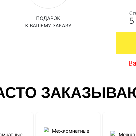
Ст
5
ПОДАРОК
К ВАШЕМУ ЗАКАЗУ
В
АСТО ЗАКАЗЫВА