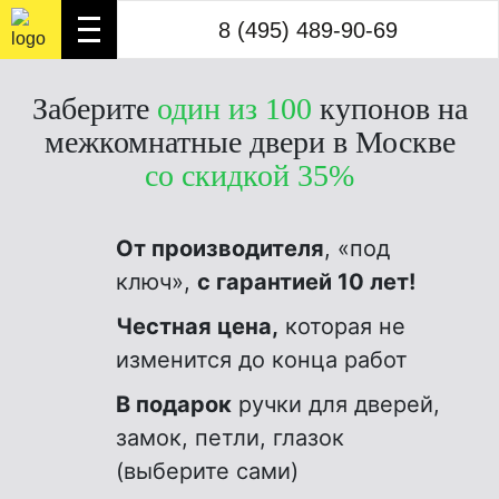
8 (495) 489-90-69
8 (495) 489-90-69
3
Заберите
один из 100
купонов на
межкомнатные двери в Москве
со скидкой 35%
От производителя
, «под
ключ»,
с гарантией 10 лет!
Честная цена,
которая не
изменится до конца работ
В подарок
ручки для дверей,
замок, петли, глазок
(выберите сами)