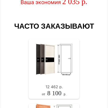
2 035 р.
Ваша экономия
ЧАСТО ЗАКАЗЫВАЮТ
12 462
р.
8 100
от
р.