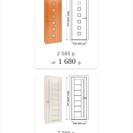
2 585
р.
1 680
от
р.