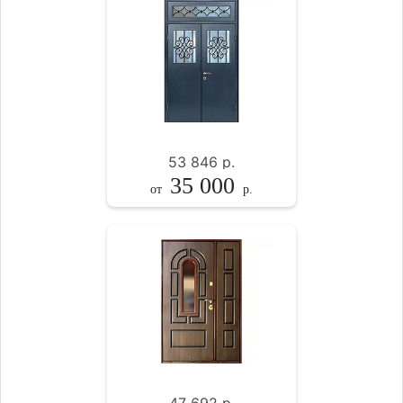
53 846
р.
35 000
от
р.