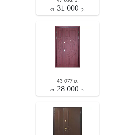
47 692
р.
31 000
от
р.
43 077
р.
28 000
от
р.