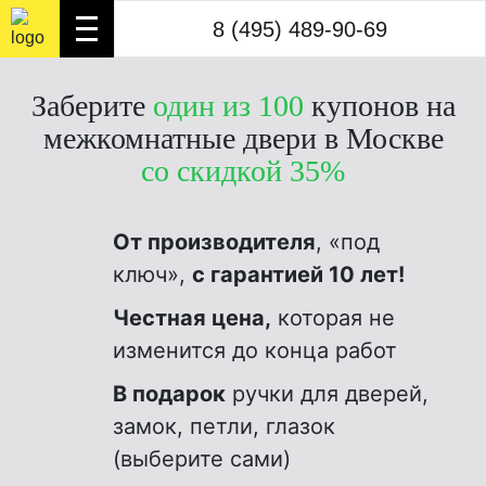
8 (495) 489-90-69
8 (495) 489-90-69
3
Заберите
один из 100
купонов на
межкомнатные двери в Москве
со скидкой 35%
От производителя
, «под
ключ»,
с гарантией 10 лет!
Честная цена,
которая не
изменится до конца работ
В подарок
ручки для дверей,
замок, петли, глазок
(выберите сами)