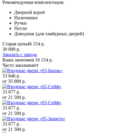
Рекомендуемая комплектация:
Дверной короб
Наличники
Ручки
Петли
Доводчик (для тамбурных дверей)
Старая цена
46 154 р.
30 000 р.
Заказать с завода
Ваша экономия
16 154 р.
Часто заказывают
53 846
р.
от
35 000
р.
33 077
р.
от
21 500
р.
33 077
р.
от
21 500
р.
33 077
р.
от
21 500
р.