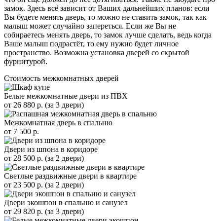
замок. Здесь всё зависит от Ваших дальнейших планов: если
Вы будете менять дверь, то можно не ставить замок, так как
малыш может случайно запереться. Если же Вы не
собираетесь менять дверь, то замок лучше сделать, ведь когда
Ваше малыш подрастёт, то ему нужно будет личное
пространство. Возможна установка дверей со скрытой
фурнитурой.
Стоимость межкомнатных дверей
Белые межкомнатные двери из ПВХ
от
26 880
р. (за 3 двери)
Межкомнатная дверь в спальню
от
7 500
р.
Двери из шпона в коридоре
от
28 500
р. (за 2 двери)
Светлые раздвижные двери в квартире
от
23 500
р. (за 2 двери)
Двери экошпон в спальню и санузел
от
29 820
р. (за 3 двери)