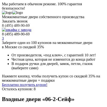
Мы работаем в обычном режиме.
100% гарантия
безопасности!
Межкомнатные двери собственного производства
Заказать звонок
8 (495) 489-90-69
8 (495) 489-90-69
3
Заберите
один из 100
купонов на межкомнатные двери
в Москве
со скидкой 35%
От производителя
, «под ключ»,
с гарантией 10 лет!
Честная цена,
которая не изменится до конца работ
В подарок
ручки для дверей, замок, петли, глазок
(выберите сами)
Нажмите кнопку, чтобы получить
купон со скидкой 35%
на
межкомнатные двери + подарки
Бесплатно получить купон!
Осталось купонов: 8
Входные двери «06-2-Сейф»