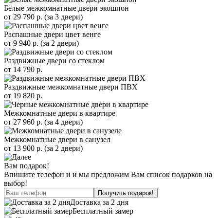
Белые межкомнатные двери экошпон
от
29 790
р. (за 3 двери)
Распашные двери цвет венге
от
9 940
р. (за 2 двери)
Раздвижные двери со стеклом
от
14 790
р.
Раздвижные межкомнатные двери ПВХ
от
19 820
р.
Межкомнатные двери в квартире
от
27 960
р. (за 4 двери)
Межкомнатные двери в санузел
от
13 900
р. (за 2 двери)
Вам подарок!
Впишите телефон и и мы предложим Вам список подарков на
выбор!
Получить подарок!
Доставка за 2 дня
Бесплатный замер