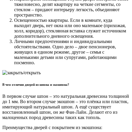
тяжеловесно, делят квартиру на четкие сегменты, со
стеклом – придают интерьеру легкость, объединяют
пространство.
Освещенностью квартиры. Если в комнате, куда
выходит дверь, нет окна или оно маленькое (прихожая,
холл, коридор), стеклянная вставка служит источником
дополнительного дневного освещения.
Личными предпочтениями и индивидуальными
обстоятельствами. Одно дело – двое пенсионеров,
живущих в едином режиме, другое – семья с
маленькими детьми или супругами, работающими
посменно.
В чем отличия дверей из шпона и экошпона?
В первом случае шпон – это натуральная древесина толщиной
до 1 мм. Во втором случае экошпон – это плёнка или пластик,
имитирующий натуральный шпон. А ещё существует
восстановленный шпон, он же Фан-Лайн. Делают его из
малоценных пород древесины таких как тополь.
Преимущества дверей с покрытием из экошпона: