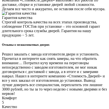
Компания «Стоимость Дверей» выполняет все работы по
доставке, сборке и установке дверей любой сложности.
Делаем все чисто и аккуратно, не оставляя после себя мусора.
Гарантия качества
Строгий контроль качества на всех этапах производства,
соблюдение ГОСТов при установке – это основной гарант
длительного срока службы дверей. Гарантия на нашу
продукцию − 5 лет.
Отзывы о межкомнатных дверях
Решил заказать с завода изготовителя двери и установить.
Прочитал в интернете как снять замеры, на что обратить
внимание… Потратил кучу времени на переговоры
непосредственно с заводом изготовителем, не мог никак
договориться с доставкой с завода, а в итоге и с замерами
наврал. Нашел в интернете компанию «Стоимость Дверей» и
все у них заказал от изготовления до установки. Вывод:
лучше доверить все специалистам, переплатить эти лишние
3000 рублей, но ты за то через неделю с новыми дверями и без
нервов!
Комфорт
5
Качество