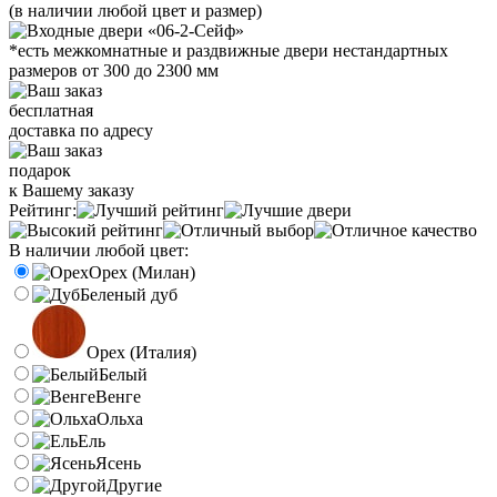
(в наличии любой цвет и размер)
*есть межкомнатные и раздвижные двери нестандартных
размеров от 300 до 2300 мм
бесплатная
доставка по адресу
подарок
к Вашему заказу
Рейтинг:
В наличии любой цвет:
Орех (Милан)
Беленый дуб
Орех (Италия)
Белый
Венге
Ольха
Ель
Ясень
Другие