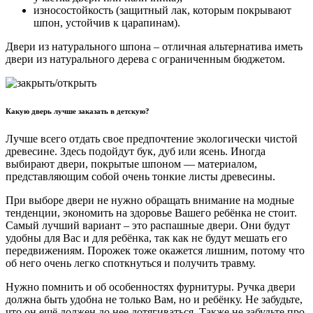
износостойкость (защитный лак, которым покрывают
шпон, устойчив к царапинам).
Двери из натурального шпона – отличная альтернатива иметь
двери из натурального дерева с ограниченным бюджетом.
Какую дверь лучше заказать в детскую?
Лучше всего отдать свое предпочтение экологически чистой
древесине. Здесь подойдут бук, дуб или ясень. Иногда
выбирают двери, покрытые шпоном — материалом,
представляющим собой очень тонкие листы древесины.
При выборе двери не нужно обращать внимание на модные
тенденции, экономить на здоровье Вашего ребёнка не стоит.
Самый лучший вариант – это распашные двери. Они будут
удобны для Вас и для ребёнка, так как не будут мешать его
передвижениям. Порожек тоже окажется лишним, потому что
об него очень легко споткнуться и получить травму.
Нужно помнить и об особенностях фурнитуры. Ручка двери
должна быть удобна не только Вам, но и ребёнку. Не забудьте,
что он ещё должен до нее дотягиваться. Также не забудьте про