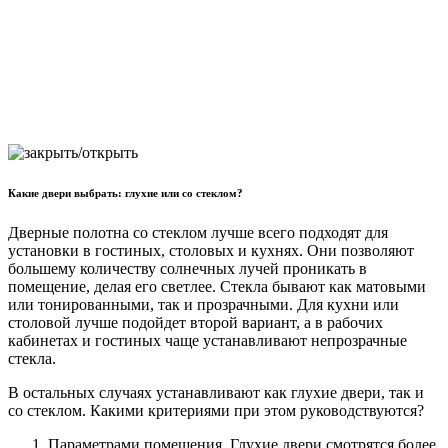
Какие двери выбрать: глухие или со стеклом?
Дверные полотна со стеклом лучше всего подходят для
установки в гостиных, столовых и кухнях. Они позволяют
большему количеству солнечных лучей проникать в
помещение, делая его светлее. Стекла бывают как матовыми
или тонированными, так и прозрачными. Для кухни или
столовой лучше подойдет второй вариант, а в рабочих
кабинетах и гостиных чаще устанавливают непрозрачные
стекла.
В остальных случаях устанавливают как глухие двери, так и
со стеклом. Какими критериями при этом руководствуются?
Параметрами помещения. Глухие двери смотрятся более