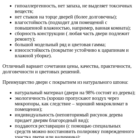
гипоаллергенность, нет запаха, не выделяет токсичных
веществ;
нет стыков на торце дверей (более долговечны);
влагостойкость (подходит для помещений с
повышенной влажностью, например, ванная комната);
сборность конструкции ( любая часть двери подлежит
ремонту);
большой модельный ряд и цветовая гамма;
износостойкость (покрытие устойчиво к царапинам и
влажной уборке).
Отличный вариант сочетания цены, качества, практичности,
долговечности и цветовых решений.
Преимущество двери с покрытием из натурального шпона:
натуральный материал (двери на 98% состоят из дерева);
экологичность (хорошо пропускают воздух через
микропоры, как следствие – хороший микроклимат в
помещении);
индивидуальность (неповторимый рисунок дерева
придает дверям благородный вид);
поддаются реставрации (с помощью специальных
средств можно восстановить полировку поврежденного
участка двери или наличника);