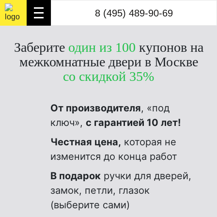
8 (495) 489-90-69
8 (495) 489-90-69
3
Заберите
один из 100
купонов на
межкомнатные двери в Москве
со скидкой 35%
От производителя
, «под
ключ»,
с гарантией 10 лет!
Честная цена,
которая не
изменится до конца работ
В подарок
ручки для дверей,
замок, петли, глазок
(выберите сами)