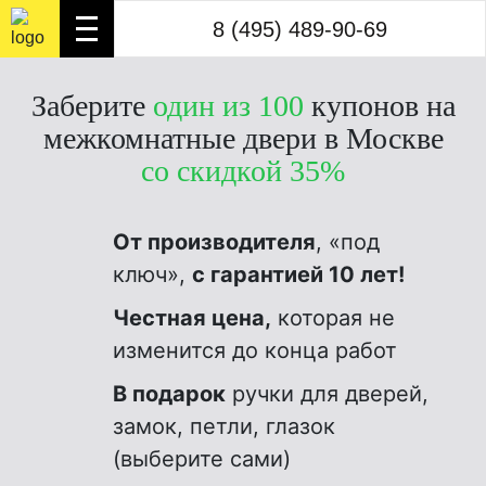
8 (495) 489-90-69
8 (495) 489-90-69
3
Заберите
один из 100
купонов на
межкомнатные двери в Москве
со скидкой 35%
От производителя
, «под
ключ»,
с гарантией 10 лет!
Честная цена,
которая не
изменится до конца работ
В подарок
ручки для дверей,
замок, петли, глазок
(выберите сами)