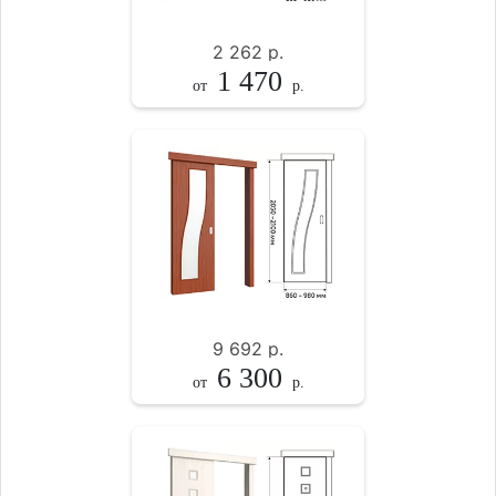
2 262
р.
1 470
от
р.
9 692
р.
6 300
от
р.